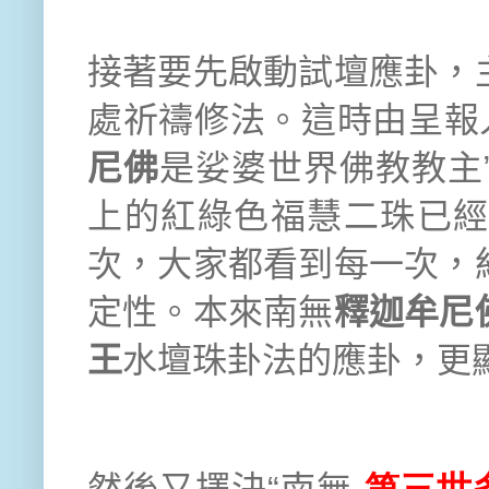
接著要先啟動試壇應卦，
處祈禱修法。這時由呈報
尼佛
是娑婆世界佛教教主
上的紅綠色福慧二珠已
次，大家都看到每一次，
定性。本來南無
釋迦牟尼
王
水壇珠卦法的應卦，更