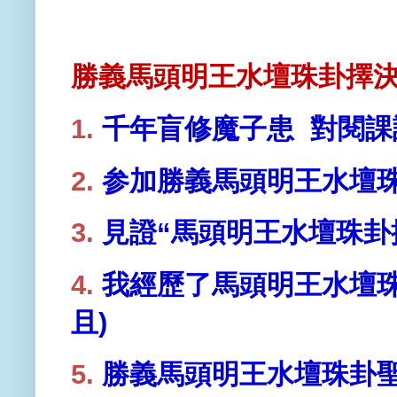
勝義馬頭明王水壇珠卦擇決
1.
千年盲修魔子患
對閱課
2.
参加勝義馬頭明王水壇
3.
見證“
馬頭明王水壇珠卦
4.
我經歷了馬頭明王水壇
且)
5.
勝義馬頭明王水壇珠卦