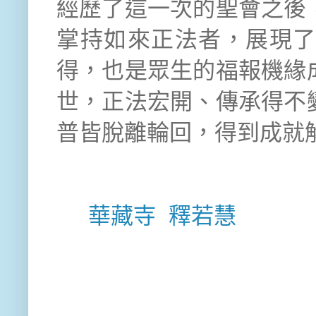
經歷了這一次的聖會之後
掌持如來正法者，展現
得，也是眾生的福報機緣
世，正法宏開、傳承得不
普皆脫離輪回，得到成就
華藏寺
釋若慧