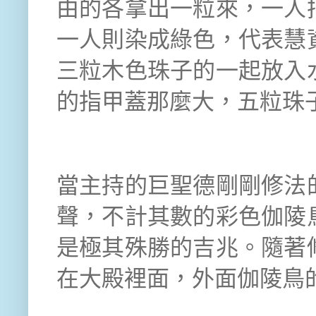
由的各拿出一粒來，一人
一人則染成綠色，代表慧
三粒木色珠子的一起放入
的指甲蓋那麼大，五粒珠
當主持的巨聖德剛剛修法
聲，不計其數的彩色伽陵
是極其殊勝的吉兆。隨著
在大殿裡面，外面伽陵鳥