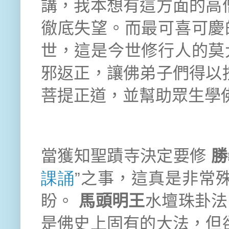
講，我本想有這方面的高
徹底失望。而最可喜可慶
世，這是今世修行人的莫
邪返正，讓佛弟子們得以
菩提正道，並幫助眾生學
當獲知聖蹟寺決定要修
勝
課誦
”之事，這真是非常
盼。
馬頭明王
水壇珠卦
是佛史上固有的大法，但