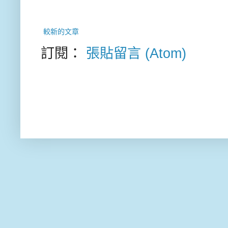
較新的文章
訂閱：
張貼留言 (Atom)