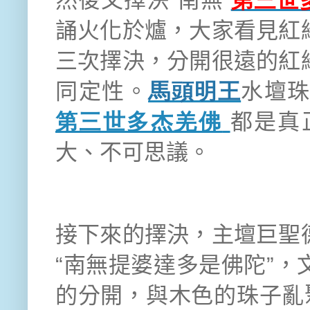
然後又擇決“南無
第三世
誦火化於爐，大家看見紅
三次擇決，分開很遠的紅
同定性。
馬頭明王
水壇
第三世多杰羌佛
都是真
大、不可思議。
接下來的擇決，主壇巨聖
“南無提婆達多是佛陀”
的分開，與木色的珠子