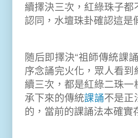
續擇決三次，紅綠珠子都
認同，水壇珠卦確認這是
随后即擇決“祖師傳統課
序念誦完火化，眾人看到
續三次，都是紅綠二珠一
承下來的傳統
課誦
不是正
的，當前的課誦法本確實