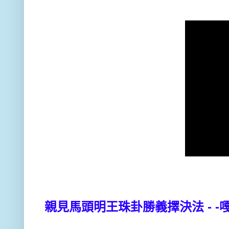
親見馬頭明王珠卦勝義擇決法 - -