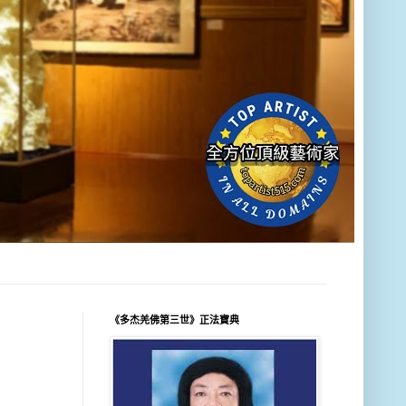
《多杰羌佛第三世》正法寶典