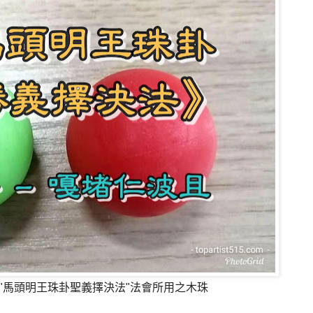
"馬頭明王珠卦聖義擇決法"法會所用之木珠