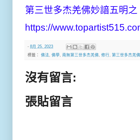
第三世多杰羌佛妙諳五明之
https://www.topartist515.c
-
8月 25, 2023
標籤：
佛法
,
佛學
,
南無第三世多杰羌佛
,
修行
,
第三世多杰羌
沒有留言:
張貼留言