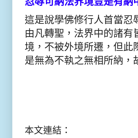
忍辱可納法界境豈是有納
這是說學佛修行人首當忍
由凡轉聖，法界中的諸有
境，不被外境所遷，但此
是無為不執之無相所納，
本文連結：