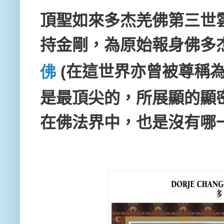
頂聖如來多杰羌佛第三世
持金剛，為原始報身佛多
佛
(
在這世界亦曾被尊稱
是最頂尖的，所展顯的顯
在佛法界中，也是沒有哪