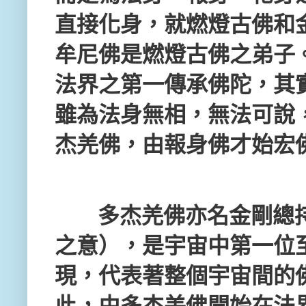
直接化身，就燃燈古佛和
牟尼佛是燃燈古佛之弟子
法界之第一傳承佛陀，其
雖為法身無相，無法可說
杰羌佛，由報身佛才始宏
多杰羌佛亦名金剛總持
之意），是宇宙中第一位
現，代表著整個宇宙間的
此，由多杰羌佛開始在法