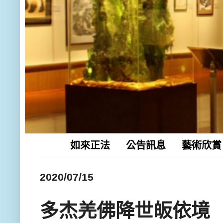
如來正法
公告訊息
藝術欣賞
2020/07/15
多杰羌佛降世皈依境