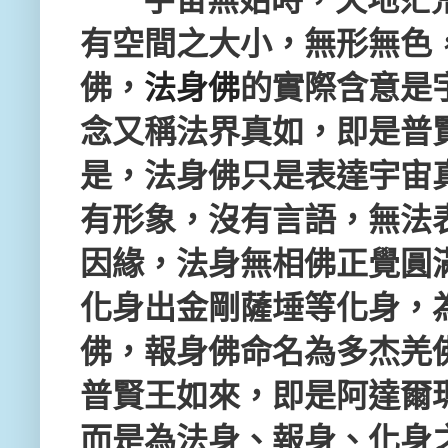
宇宙無始時，天地茫
有空間之大小，無形無色
佛，
法身佛
的實際含意是
念又稱法界真如，即是普
是，法身佛只是表達宇宙
有形象，沒有言語，無法
因緣，法身無相佛正覺圓
化身出金剛薩埵等化身，
佛，報身佛命名為多杰羌
普賢王如來，即是阿達爾
而是為法身、報身、化身