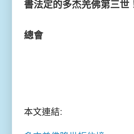
書法定的多杰羌佛第三世
國際
總會
本文連結: