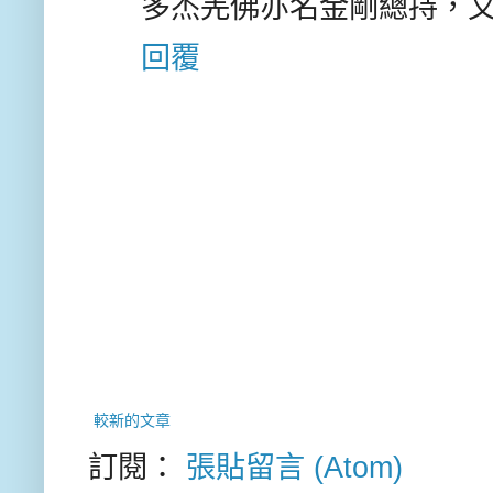
多杰羌佛亦名金剛總持，
回覆
較新的文章
訂閱：
張貼留言 (Atom)