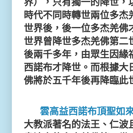
界），只有獨一的降世，
時代不同時轉世兩位多杰
世界後，後一位多杰羌佛
世界曾降世多杰羌佛第二
後兩千多年，由眾生因緣
西諾布才降世。而根據大
佛將於五千年後再降臨此
雲高益西諾布頂聖如
大教派著名的法王、仁波