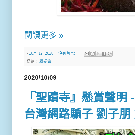
閱讀更多 »
-
10月 12, 2020
沒有留言:
標籤：
釋疑篇
2020/10/09
『聖蹟寺』懸賞聲明 ---
台灣網路騙子 劉子朋