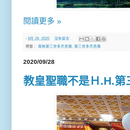
閱讀更多 »
-
9月 29, 2020
沒有留言:
標籤：
南無第三世多杰羌佛
,
第三世多杰羌佛
2020/09/28
教皇聖職不是Ｈ.H.