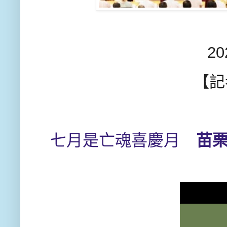
2
【記
七月是亡魂喜慶月
苗