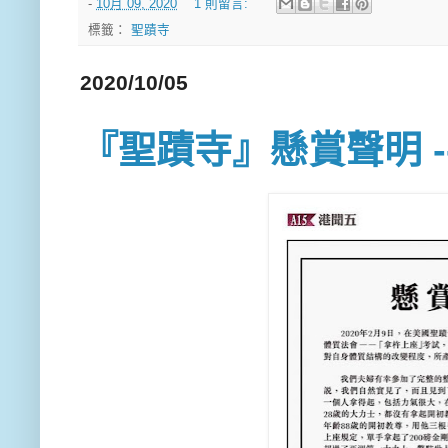
-
10月 09, 2020
1 則留言:
標籤：
聖蹟寺
2020/10/05
『聖蹟寺』懸賞聲明 --