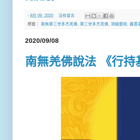
-
9月 09, 2020
沒有留言:
標籤：
南無第三世多杰羌佛
,
第三世多杰羌佛
,
頂級藝術
,
義雲
2020/09/08
南無羌佛說法 《行持