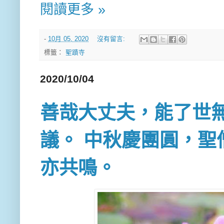
閱讀更多 »
-
10月 05, 2020
沒有留言:
標籤：
聖蹟寺
2020/10/04
善哉大丈夫，能了世
議。 中秋慶團圓，聖
亦共鳴。