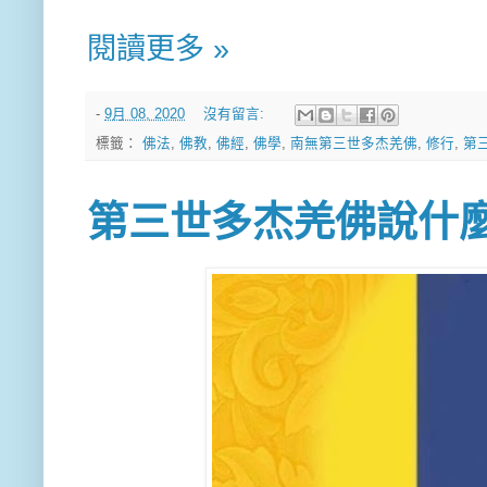
閱讀更多 »
-
9月 08, 2020
沒有留言:
標籤：
佛法
,
佛教
,
佛經
,
佛學
,
南無第三世多杰羌佛
,
修行
,
第
第三世多杰羌佛說什