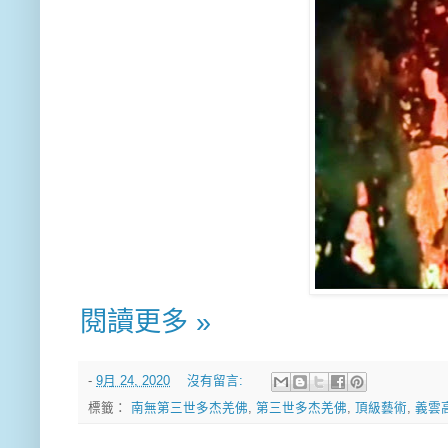
閱讀更多 »
-
9月 24, 2020
沒有留言:
標籤：
南無第三世多杰羌佛
,
第三世多杰羌佛
,
頂級藝術
,
義雲