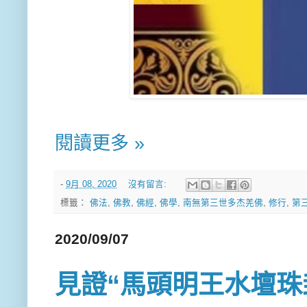
閱讀更多 »
-
9月 08, 2020
沒有留言:
標籤：
佛法
,
佛教
,
佛經
,
佛學
,
南無第三世多杰羌佛
,
修行
,
第
2020/09/07
見證“馬頭明王水壇珠