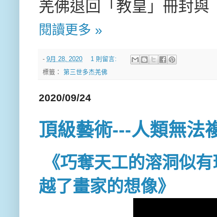
羌佛退回「教皇」冊封與
閱讀更多 »
-
9月 28, 2020
1 則留言:
標籤：
第三世多杰羌佛
2020/09/24
頂級藝術---人類無法
《巧奪天工的溶洞似有
越了畫家的想像》