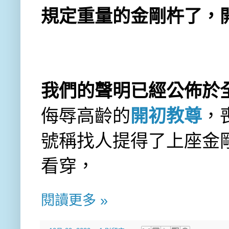
規定重量的金剛杵了，
我們的聲明已經公佈於
侮辱高齡的
開初教尊
，
號稱找人提得了上座金
看穿，
閱讀更多 »